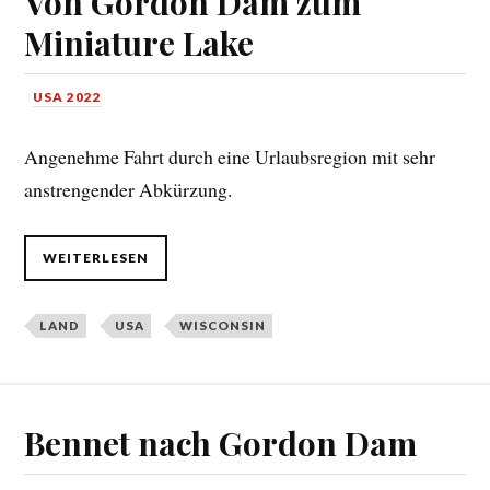
Von Gordon Dam zum
Miniature Lake
USA 2022
Angenehme Fahrt durch eine Urlaubsregion mit sehr
anstrengender Abkürzung.
WEITERLESEN
LAND
USA
WISCONSIN
Bennet nach Gordon Dam