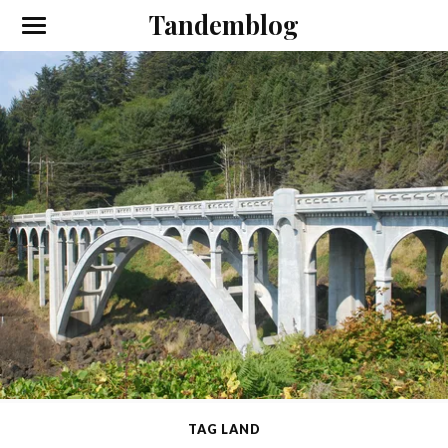
Tandemblog
TAG LAND