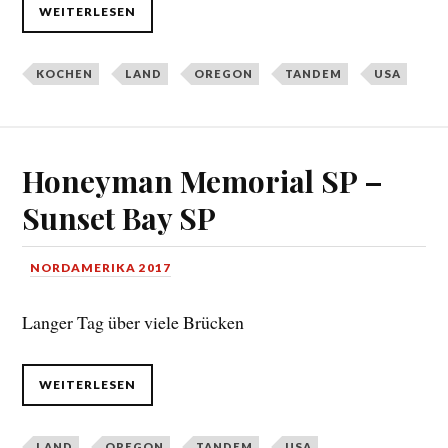
WEITERLESEN
KOCHEN
LAND
OREGON
TANDEM
USA
Honeyman Memorial SP –
Sunset Bay SP
NORDAMERIKA 2017
Langer Tag über viele Brücken
WEITERLESEN
LAND
OREGON
TANDEM
USA