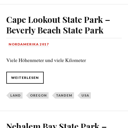
Cape Lookout State Park –
Beverly Beach State Park
NORDAMERIKA 2017
Viele Höhenmeter und viele Kilometer
WEITERLESEN
LAND
OREGON
TANDEM
USA
Nehalem Bay State Park –