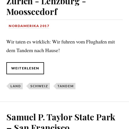
Zürich - Lenzburg -
Moosseedorf
NORDAMERIKA 2017
Wir taten es wirklich: Wir fuhren vom Flughafen mit
dem Tandem nach Hause!
WEITERLESEN
LAND
SCHWEIZ
TANDEM
Samuel P. Taylor State Park
– San Francisco