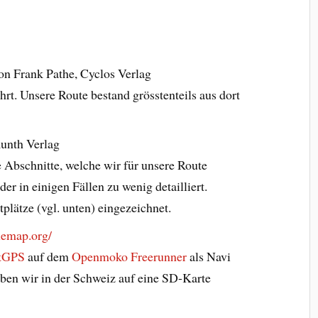
on Frank Pathe, Cyclos Verlag
hrt. Unsere Route bestand grösstenteils aus dort
unth Verlag
e Abschnitte, welche wir für unsere Route
der in einigen Fällen zu wenig detailliert.
plätze (vgl. unten) eingezeichnet.
lemap.org/
otGPS
auf dem
Openmoko Freerunner
als Navi
ben wir in der Schweiz auf eine SD-Karte