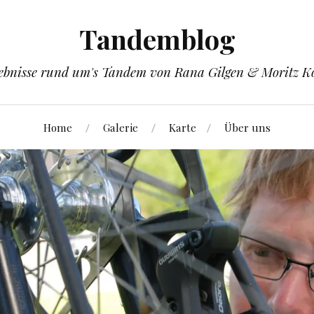
Tandemblog
ebnisse rund um's Tandem von Rana Gilgen & Moritz K
Home
Galerie
Karte
Über uns