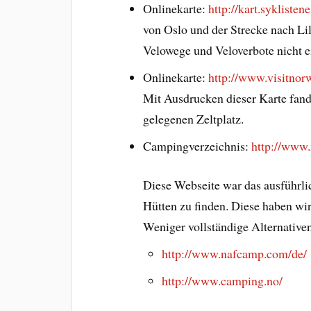
Onlinekarte:
http://kart.syklistene
von Oslo und der Strecke nach Li
Velowege und Veloverbote nicht e
Onlinekarte:
http://www.visitno
Mit Ausdrucken dieser Karte fan
gelegenen Zeltplatz.
Campingverzeichnis:
http://www
Diese Webseite war das ausführl
Hütten zu finden. Diese haben wir
Weniger vollständige Alternativen
http://www.nafcamp.com/de/
http://www.camping.no/