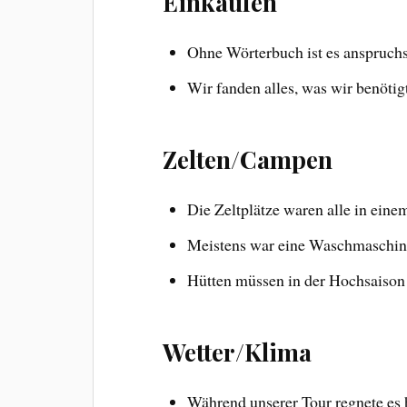
Einkaufen
Ohne Wörterbuch ist es anspruch
Wir fanden alles, was wir benötig
Zelten/Campen
Die Zeltplätze waren alle in eine
Meistens war eine Waschmaschine
Hütten müssen in der Hochsaison 
Wetter/Klima
Während unserer Tour regnete es 