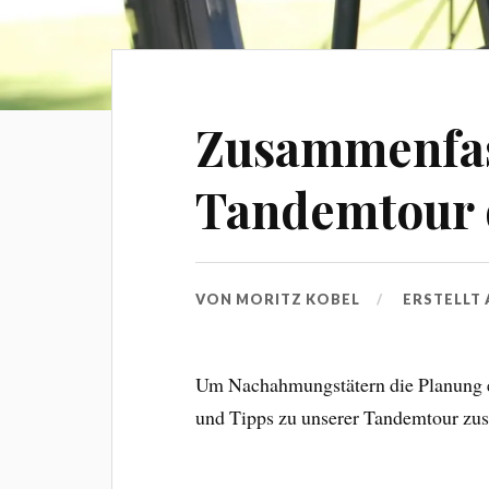
Zusammenfas
Tandemtour 
VON
MORITZ KOBEL
ERSTELLT
Um Nachahmungstätern die Planung et
und Tipps zu unserer Tandemtour zu