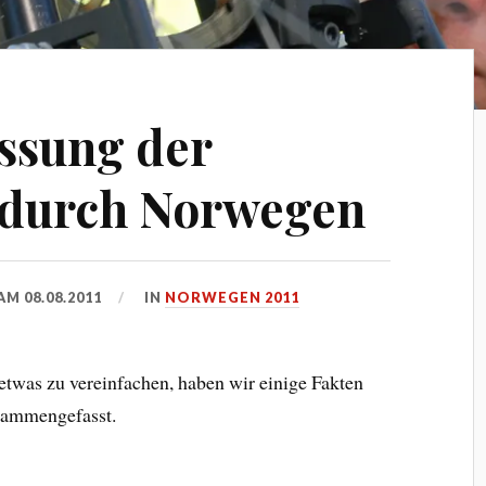
sung der
durch Norwegen
 AM
08.08.2011
IN
NORWEGEN 2011
was zu vereinfachen, haben wir einige Fakten
sammengefasst.