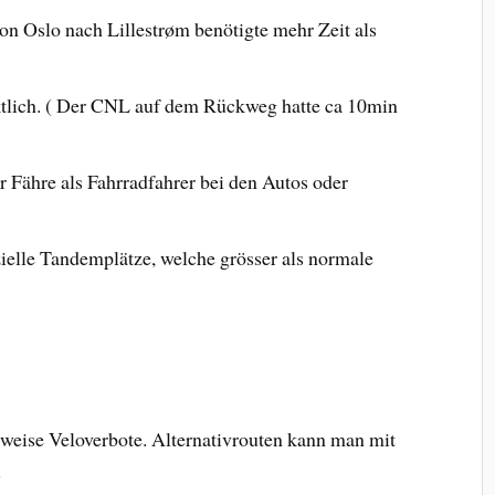
on Oslo nach Lillestrøm benötigte mehr Zeit als
tlich. ( Der CNL auf dem Rückweg hatte ca 10min
r Fähre als Fahrradfahrer bei den Autos oder
zielle Tandemplätze, welche grösser als normale
ilweise Veloverbote. Alternativrouten kann man mit
s