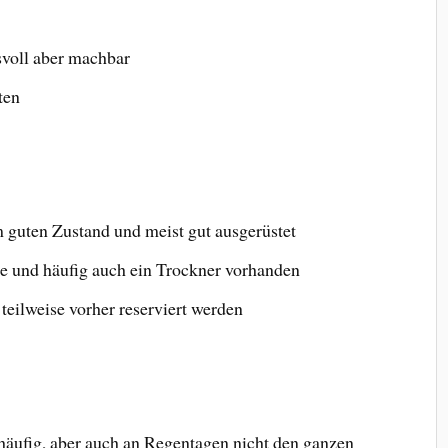
svoll aber machbar
ten
m guten Zustand und meist gut ausgerüstet
 und häufig auch ein Trockner vorhanden
teilweise vorher reserviert werden
häufig, aber auch an Regentagen nicht den ganzen