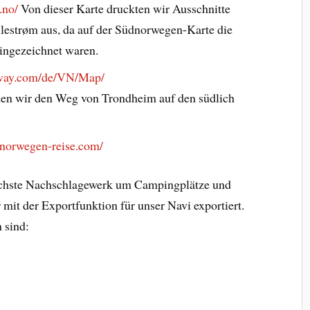
.no/
Von dieser Karte druckten wir Ausschnitte
llestrøm aus, da auf der Südnorwegen-Karte die
ingezeichnet waren.
rway.com/de/VN/Map/
den wir den Weg von Trondheim auf den südlich
.norwegen-reise.com/
ichste Nachschlagewerk um Campingplätze und
 mit der Exportfunktion für unser Navi exportiert.
 sind: