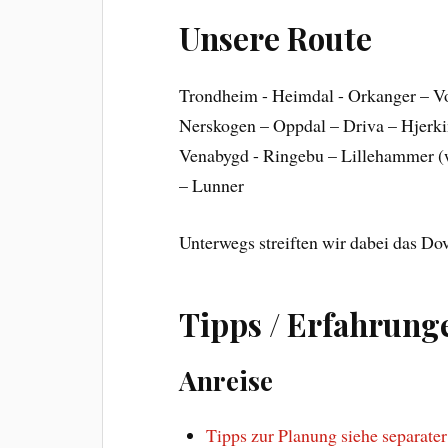
Unsere Route
Trondheim - Heimdal - Orkanger – V
Nerskogen – Oppdal – Driva – Hjerki
Venabygd - Ringebu – Lillehammer (w
– Lunner
Unterwegs streiften wir dabei das Do
Tipps / Erfahrung
Anreise
Tipps zur Planung siehe separater