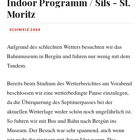
Indoor Programm / Sils - St.
Moritz
SCHWEIZ 2014
Aufgrund des schlechten Wetters besuchten wir das
Bahnmuseum in Bergün und fuhren nur wenig mit dem
Tandem.
Bereits beim Studium des Wetterberichtes am Vorabend
beschlossen wir eine wetterbedingte Pause einzulegen,
da die Überquerung des Septimerpasses bei der
aktuellen Wetterlage weder schön noch ungefährlich ist.
So fuhren wir mit Bus und Bahn nach Bergün ins
Museum. Der Besuch war sehr spannend, auch wenn
wir nicht die einzigen mit dieser Idee waren. Das