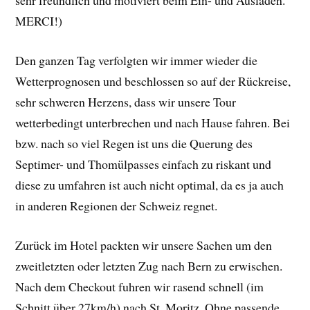
sehr freundlich und motiviert beim Ein- und Ausladen.
MERCI!)
Den ganzen Tag verfolgten wir immer wieder die
Wetterprognosen und beschlossen so auf der Rückreise,
sehr schweren Herzens, dass wir unsere Tour
wetterbedingt unterbrechen und nach Hause fahren. Bei
bzw. nach so viel Regen ist uns die Querung des
Septimer- und Thomülpasses einfach zu riskant und
diese zu umfahren ist auch nicht optimal, da es ja auch
in anderen Regionen der Schweiz regnet.
Zurück im Hotel packten wir unsere Sachen um den
zweitletzten oder letzten Zug nach Bern zu erwischen.
Nach dem Checkout fuhren wir rasend schnell (im
Schnitt über 27km/h) nach St. Moritz. Ohne passende