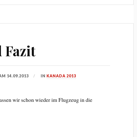
 Fazit
 AM
14.09.2013
IN
KANADA 2013
assen wir schon wieder im Flugzeug in die