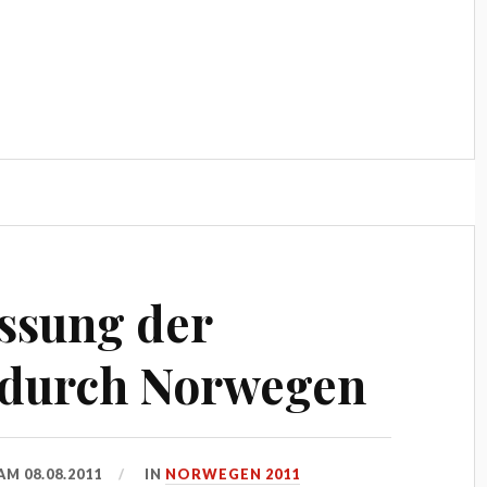
sung der
durch Norwegen
 AM
08.08.2011
IN
NORWEGEN 2011