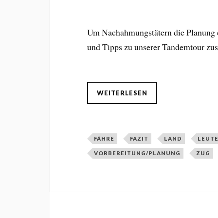
Um Nachahmungstätern die Planung et
und Tipps zu unserer Tandemtour zu
WEITERLESEN
FÄHRE
FAZIT
LAND
LEUT
VORBEREITUNG/PLANUNG
ZUG