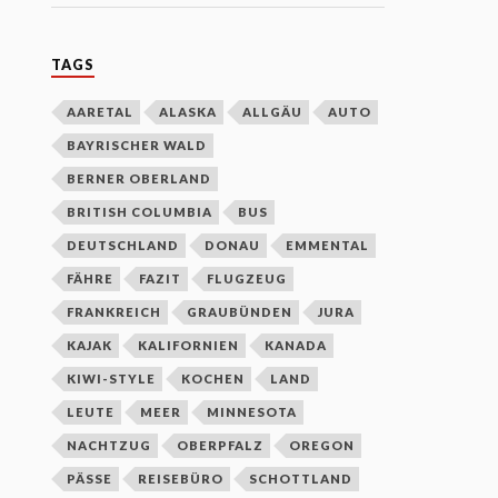
TAGS
AARETAL
ALASKA
ALLGÄU
AUTO
BAYRISCHER WALD
BERNER OBERLAND
BRITISH COLUMBIA
BUS
DEUTSCHLAND
DONAU
EMMENTAL
FÄHRE
FAZIT
FLUGZEUG
FRANKREICH
GRAUBÜNDEN
JURA
KAJAK
KALIFORNIEN
KANADA
KIWI-STYLE
KOCHEN
LAND
LEUTE
MEER
MINNESOTA
NACHTZUG
OBERPFALZ
OREGON
PÄSSE
REISEBÜRO
SCHOTTLAND