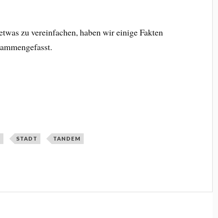
was zu vereinfachen, haben wir einige Fakten
sammengefasst.
E
STADT
TANDEM