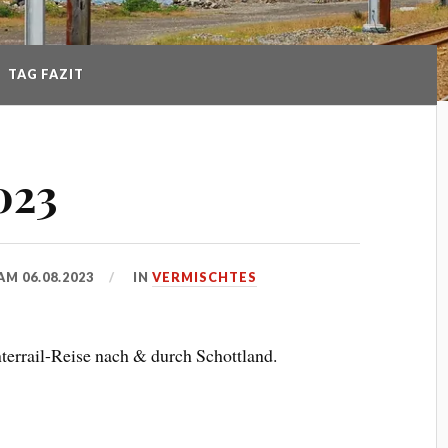
TAG FAZIT
023
 AM
06.08.2023
IN
VERMISCHTES
errail-Reise nach & durch Schottland.