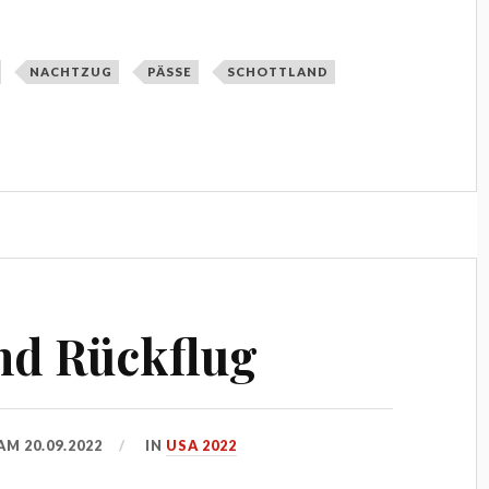
NACHTZUG
PÄSSE
SCHOTTLAND
nd Rückflug
 AM
20.09.2022
IN
USA 2022