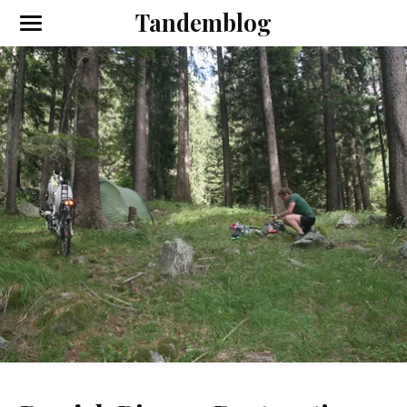
Tandemblog