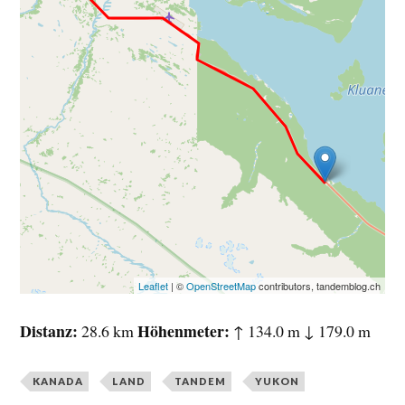
Leaflet
| ©
OpenStreetMap
contributors, tandemblog.ch
Distanz
Höhenmeter
28.6 km
↑ 134.0 m ↓ 179.0 m
KANADA
LAND
TANDEM
YUKON