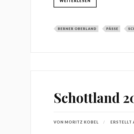
WEITERLESEN
BERNER OBERLAND
PÄSSE
SC
Schottland 2
VON
MORITZ KOBEL
ERSTELLT