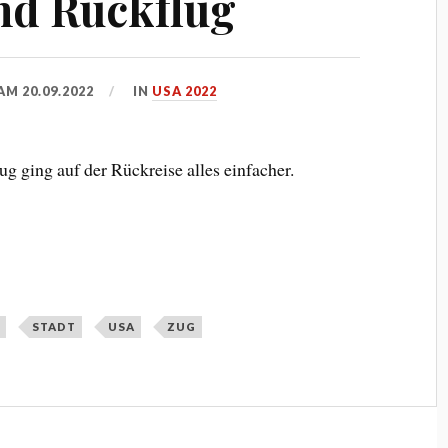
nd Rückflug
 AM
20.09.2022
IN
USA 2022
ug ging auf der Rückreise alles einfacher.
A
STADT
USA
ZUG