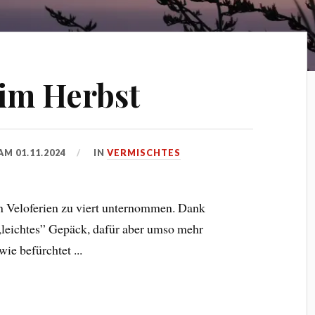
im Herbst
 AM
01.11.2024
IN
VERMISCHTES
n Veloferien zu viert unternommen. Dank
„leichtes” Gepäck, dafür aber umso mehr
e befürchtet ...