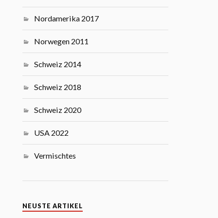
Nordamerika 2017
Norwegen 2011
Schweiz 2014
Schweiz 2018
Schweiz 2020
USA 2022
Vermischtes
NEUSTE ARTIKEL