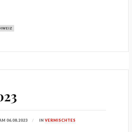
HWEIZ
023
 AM
06.08.2023
IN
VERMISCHTES