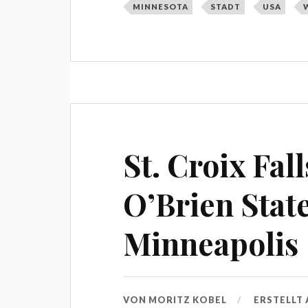
MINNESOTA
STADT
USA
St. Croix Fal
O’Brien Stat
Minneapolis
VON
MORITZ KOBEL
ERSTELLT