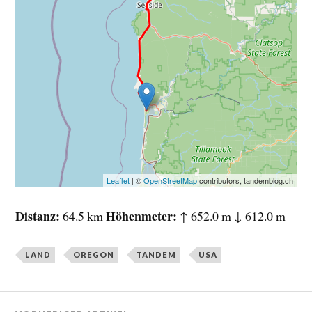
Leaflet
| ©
OpenStreetMap
contributors, tandemblog.ch
Distanz
Höhenmeter
64.5 km
↑ 652.0 m ↓ 612.0 m
LAND
OREGON
TANDEM
USA