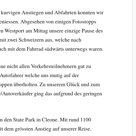
n kurvigen Anstiegen und Abfahrten konnten wir
eniessen. Abgesehen von einigen Fotostopps
n Westport am Mittag unsere einzige Pause des
mit zwei Schweizern aus, welche nach
auch mit dem Fahrrad südwärts unterwegs waren.
ne nicht allen Verkehrsteilnehmern gut zu
Autofahrer welche uns mutig auf der
uppen überholten. Zu unserem Glück und zum
r/Autoverkäufer ging das aufgrund des geringen
nn den State Park in Cleone. Mit rund 1100
t dem grössten Anstieg auf unserer Reise.