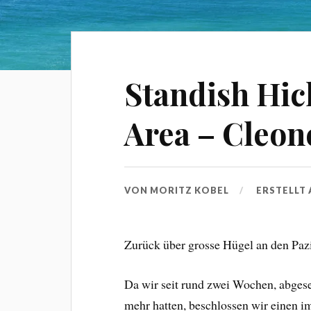
Standish Hic
Area – Cleon
VON
MORITZ KOBEL
ERSTELLT
Zurück über grosse Hügel an den Pazi
Da wir seit rund zwei Wochen, abges
mehr hatten, beschlossen wir einen i