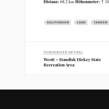
Distanz
Höhenmeter
68.2 km
↑ 10
KALIFORNIEN
LAND
TANDEM
VORHERIGER ARTIKEL
Weott – Standish Hickey State
Recreation Area