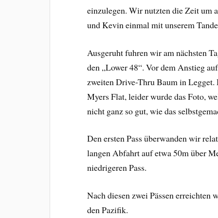
einzulegen. Wir nutzten die Zeit um 
und Kevin einmal mit unserem Tandem
Ausgeruht fuhren wir am nächsten Ta
den „Lower 48“. Vor dem Anstieg au
zweiten Drive-Thru Baum in Legget. D
Myers Flat, leider wurde das Foto, wel
nicht ganz so gut, wie das selbstgema
Den ersten Pass überwanden wir relat
langen Abfahrt auf etwa 50m über Meer
niedrigeren Pass.
Nach diesen zwei Pässen erreichten 
den Pazifik.