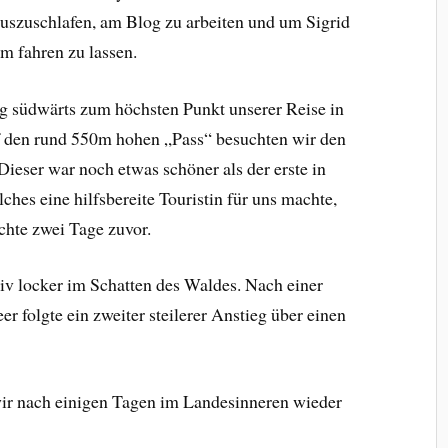
auszuschlafen, am Blog zu arbeiten und um Sigrid
 fahren zu lassen.
g südwärts zum höchsten Punkt unserer Reise in
f den rund 550m hohen „Pass“ besuchten wir den
ieser war noch etwas schöner als der erste in
ches eine hilfsbereite Touristin für uns machte,
chte zwei Tage zuvor.
iv locker im Schatten des Waldes. Nach einer
 folgte ein zweiter steilerer Anstieg über einen
wir nach einigen Tagen im Landesinneren wieder