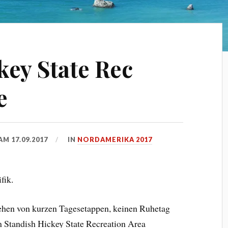
key State Rec
e
 AM
17.09.2017
IN
NORDAMERIKA 2017
fik.
ehen von kurzen Tagesetappen, keinen Ruhetag
m Standish Hickey State Recreation Area