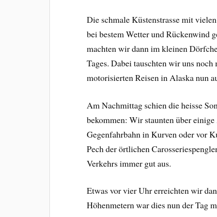
Die schmale Küstenstrasse mit viele
bei bestem Wetter und Rückenwind g
machten wir dann im kleinen Dörfche
Tages. Dabei tauschten wir uns noch 
motorisierten Reisen in Alaska nun 
Am Nachmittag schien die heisse Son
bekommen: Wir staunten über einige 
Gegenfahrbahn in Kurven oder vor K
Pech der örtlichen Carosseriespengle
Verkehrs immer gut aus.
Etwas vor vier Uhr erreichten wir da
Höhenmetern war dies nun der Tag mi