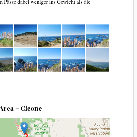
n Pässe dabei weniger ins Gewicht als die
 Area – Cleone