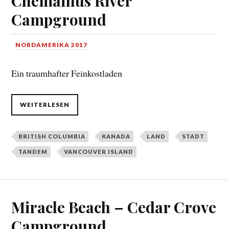
Chemainus River
Campground
NORDAMERIKA 2017
Ein traumhafter Feinkostladen
WEITERLESEN
BRITISH COLUMBIA
KANADA
LAND
STADT
TANDEM
VANCOUVER ISLAND
Miracle Beach – Cedar Crove
Campground