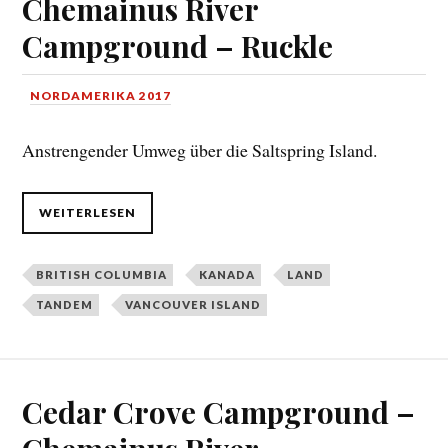
Chemainus River
Campground – Ruckle
NORDAMERIKA 2017
Anstrengender Umweg über die Saltspring Island.
WEITERLESEN
BRITISH COLUMBIA
KANADA
LAND
TANDEM
VANCOUVER ISLAND
Cedar Crove Campground –