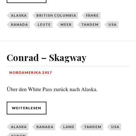
ALASKA
BRITISH COLUMBIA
FÄHRE
KANADA
LEUTE
MEER
TANDEM
USA
Conrad – Skagway
NORDAMERIKA 2017
Über den White Pass zurück nach Alaska.
WEITERLESEN
ALASKA
KANADA
LAND
TANDEM
USA
YUKON