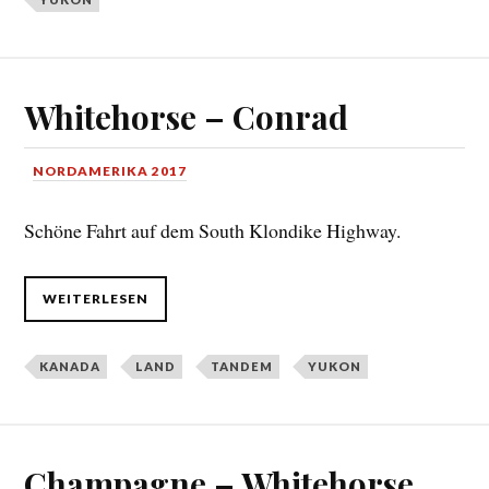
Whitehorse – Conrad
NORDAMERIKA 2017
Schöne Fahrt auf dem South Klondike Highway.
WEITERLESEN
KANADA
LAND
TANDEM
YUKON
Champagne – Whitehorse