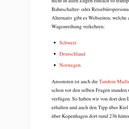
nicht in allen Zügen einfach so trans
Bahnschalter- oder Reisebüropersonal t
Alternativ gibt es Webseiten, welche
Wagenreihung verkehren:
Schweiz
Deutschland
Norwegen
Ansonsten ist auch die
Tandem Mailin
schon vor den selben Fragen standen 
verfügen. So haben wir von dort den
erhalten und auch den Tipp über Kiel
über Kopenhagen dort rund 23h hätte