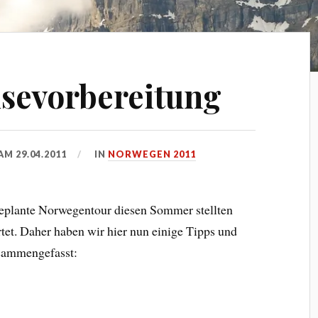
isevorbereitung
 AM
29.04.2011
IN
NORWEGEN 2011
geplante Norwegentour diesen Sommer stellten
rtet. Daher haben wir hier nun einige Tipps und
usammengefasst: