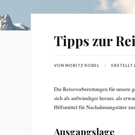
Tipps zur Re
VON
MORITZ KOBEL
ERSTELLT
Die Reisevorbereitungen für unsere 
sich als aufwändiger heraus, als erwa
Hilfsmittel für Nachahmungstäter z
Ausgangslage