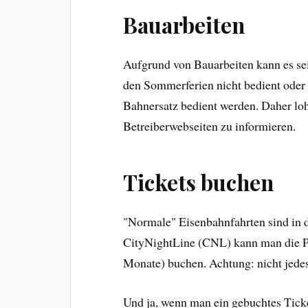
Bauarbeiten
Aufgrund von Bauarbeiten kann es sei
den Sommerferien nicht bedient oder
Bahnersatz bedient werden. Daher lohn
Betreiberwebseiten zu informieren.
Tickets buchen
"Normale" Eisenbahnfahrten sind in 
CityNightLine (CNL) kann man die Pl
Monate) buchen. Achtung: nicht jedes
Und ja, wenn man ein gebuchtes Ticke