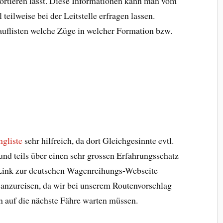
portieren lässt. Diese Informationen kann man vom
eilweise bei der Leitstelle erfragen lassen.
 auflisten welche Züge in welcher Formation bzw.
gliste
sehr hilfreich, da dort Gleichgesinnte evtl.
und teils über einen sehr grossen Erfahrungsschatz
 Link zur deutschen Wagenreihungs-Webseite
 anzureisen, da wir bei unserem Routenvorschlag
n auf die nächste Fähre warten müssen.