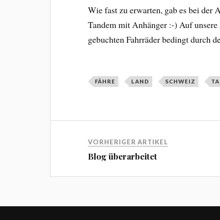
Wie fast zu erwarten, gab es bei der
Tandem mit Anhänger :-) Auf unsere 
gebuchten Fahrräder bedingt durch de
FÄHRE
LAND
SCHWEIZ
T
VORHERIGER ARTIKEL
Blog überarbeitet