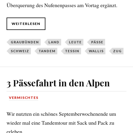
Überquerung des Nufenenpasses am Vortag ergänzt.
WEITERLESEN
GRAUBÜNDEN
LAND
LEUTE
PÄSSE
SCHWEIZ
TANDEM
TESSIN
WALLIS
ZUG
3 Pässefahrt in den Alpen
VERMISCHTES
Wir nutzten ein schönes Septemberwochenende um
wieder mal eine Tandemtour mit Sack und Pack zu
erleben.