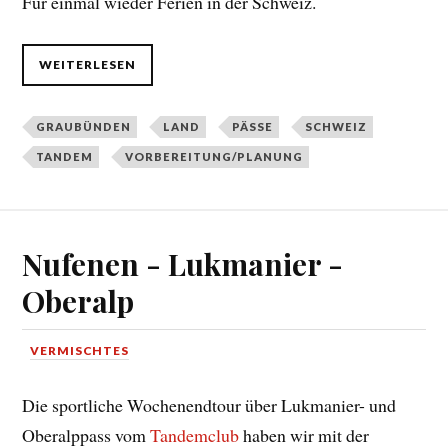
Für einmal wieder Ferien in der Schweiz.
WEITERLESEN
GRAUBÜNDEN
LAND
PÄSSE
SCHWEIZ
TANDEM
VORBEREITUNG/PLANUNG
Nufenen - Lukmanier -
Oberalp
VERMISCHTES
Die sportliche Wochenendtour über Lukmanier- und
Oberalppass vom
Tandemclub
haben wir mit der