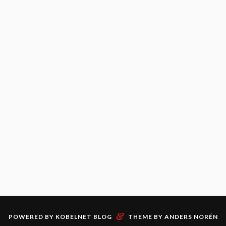
&
POWERED BY
KOBELNET BLOG
THEME BY
ANDERS NORÉN