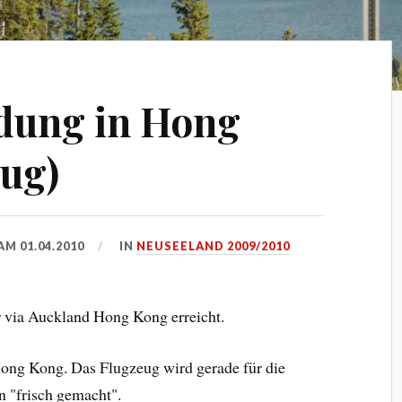
dung in Hong
ug)
 AM
01.04.2010
IN
NEUSEELAND 2009/2010
 via Auckland Hong Kong erreicht.
Hong Kong. Das Flugzeug wird gerade für die
n "frisch gemacht".