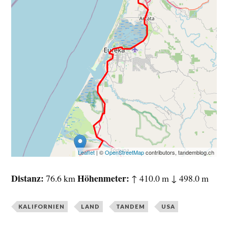
Leaflet
| ©
OpenStreetMap
contributors, tandemblog.ch
Distanz
Höhenmeter
76.6 km
↑ 410.0 m ↓ 498.0 m
KALIFORNIEN
LAND
TANDEM
USA