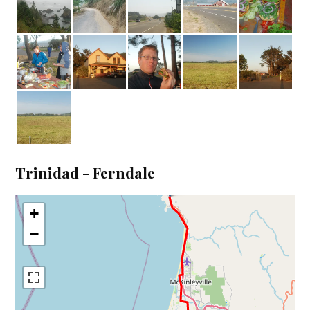
Trinidad - Ferndale
+
−