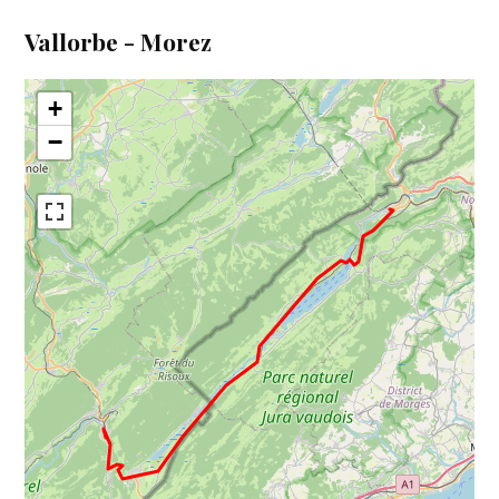
Vallorbe - Morez
+
−