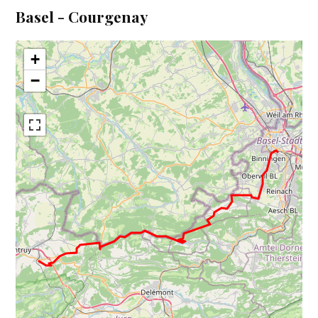
Basel - Courgenay
+
−