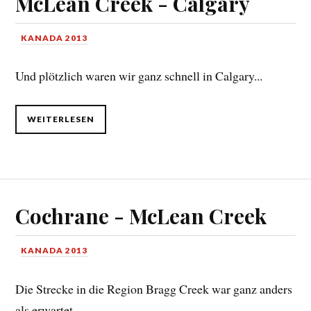
McLean Creek - Calgary
KANADA 2013
Und plötzlich waren wir ganz schnell in Calgary...
WEITERLESEN
Cochrane - McLean Creek
KANADA 2013
Die Strecke in die Region Bragg Creek war ganz anders
als erwartet…