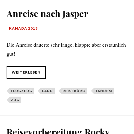
Anreise nach Jasper
KANADA 2013
Die Anreise dauerte sehr lange, klappte aber erstaunlich
gut!
WEITERLESEN
FLUGZEUG
LAND
REISEBÜRO
TANDEM
ZUG
Reisevorbereitung Rocky