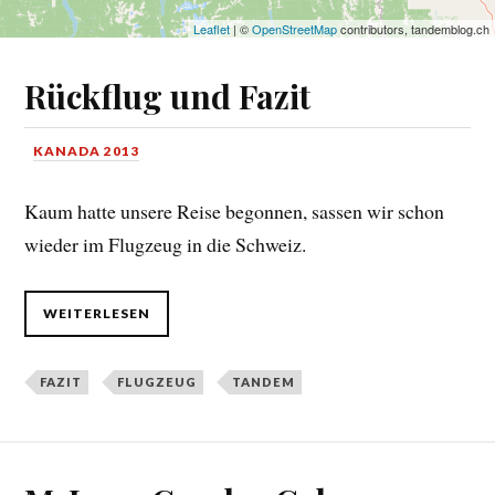
Leaflet
| ©
OpenStreetMap
contributors, tandemblog.ch
Rückflug und Fazit
KANADA 2013
Kaum hatte unsere Reise begonnen, sassen wir schon
wieder im Flugzeug in die Schweiz.
WEITERLESEN
FAZIT
FLUGZEUG
TANDEM