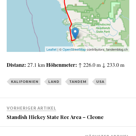
Leaflet
| ©
OpenStreetMap
contributors, tandemblog.ch
Distanz
Höhenmeter
27.1 km
↑ 226.0 m ↓ 233.0 m
KALIFORNIEN
LAND
TANDEM
USA
VORHERIGER ARTIKEL
Standish Hickey State Rec Area – Cleone