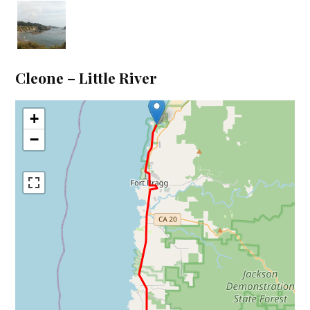
Cleone – Little River
+
−