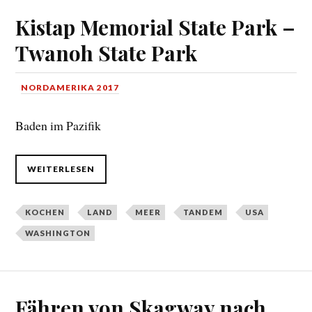
Kistap Memorial State Park –
Twanoh State Park
NORDAMERIKA 2017
Baden im Pazifik
WEITERLESEN
KOCHEN
LAND
MEER
TANDEM
USA
WASHINGTON
Fähren von Skagway nach