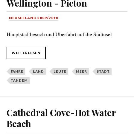
Wellington - Picton
NEUSEELAND 2009/2010
Hauptstadtbesuch und Überfahrt auf die Südinsel
WEITERLESEN
FÄHRE
LAND
LEUTE
MEER
STADT
TANDEM
Cathedral Cove-Hot Water
Beach