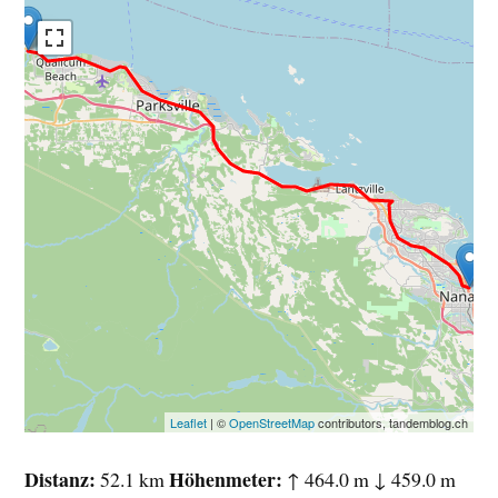
Leaflet
| ©
OpenStreetMap
contributors, tandemblog.ch
Distanz
Höhenmeter
52.1 km
↑ 464.0 m ↓ 459.0 m