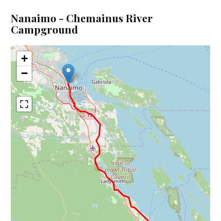
Nanaimo - Chemainus River
Campground
+
−