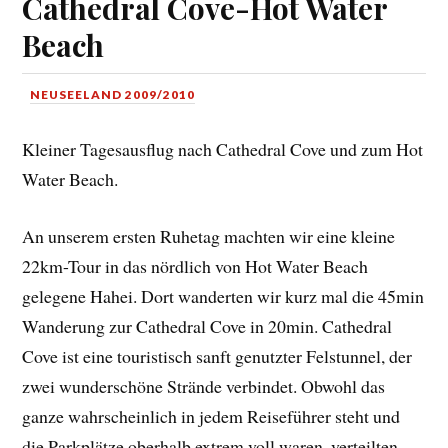
Cathedral Cove-Hot Water
Beach
NEUSEELAND 2009/2010
Kleiner Tagesausflug nach Cathedral Cove und zum Hot
Water Beach.
An unserem ersten Ruhetag machten wir eine kleine
22km-Tour in das nördlich von Hot Water Beach
gelegene Hahei. Dort wanderten wir kurz mal die 45min
Wanderung zur Cathedral Cove in 20min. Cathedral
Cove ist eine touristisch sanft genutzter Felstunnel, der
zwei wunderschöne Strände verbindet. Obwohl das
ganze wahrscheinlich in jedem Reiseführer steht und
die Parkplätze oberhalb extrem voll waren, verteilten