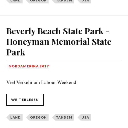
LAND
OREGON
TANDEM
USA
Beverly Beach State Park -
Honeyman Memorial State
Park
NORDAMERIKA 2017
Viel Verkehr am Labour Weekend
WEITERLESEN
LAND
OREGON
TANDEM
USA