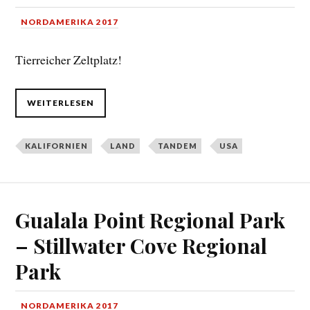
NORDAMERIKA 2017
Tierreicher Zeltplatz!
WEITERLESEN
KALIFORNIEN
LAND
TANDEM
USA
Gualala Point Regional Park
– Stillwater Cove Regional
Park
NORDAMERIKA 2017