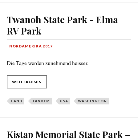
Twanoh State Park - Elma
RV Park
NORDAMERIKA 2017
Die Tage werden zunehmend heisser.
WEITERLESEN
LAND
TANDEM
USA
WASHINGTON
Kistap Memorial State Park –