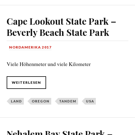
Cape Lookout State Park –
Beverly Beach State Park
NORDAMERIKA 2017
Viele Höhenmeter und viele Kilometer
WEITERLESEN
LAND
OREGON
TANDEM
USA
Nehalem Bay State Park –