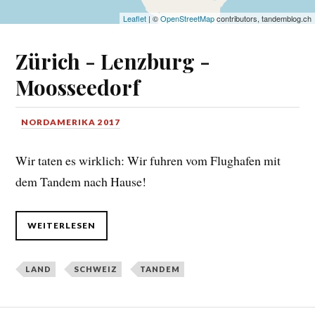
Leaflet
| ©
OpenStreetMap
contributors, tandemblog.ch
Zürich - Lenzburg -
Moosseedorf
NORDAMERIKA 2017
Wir taten es wirklich: Wir fuhren vom Flughafen mit
dem Tandem nach Hause!
WEITERLESEN
LAND
SCHWEIZ
TANDEM