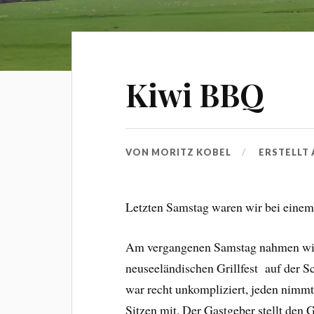
Kiwi BBQ
VON
MORITZ KOBEL
ERSTELLT
Letzten Samstag waren wir bei einem 
Am vergangenen Samstag nahmen wir m
neuseeländischen Grillfest auf der Sc
war recht unkompliziert, jeden nim
Sitzen mit. Der Gastgeber stellt den 