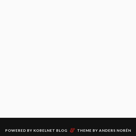
&
POWERED BY
KOBELNET BLOG
THEME BY
ANDERS NORÉN