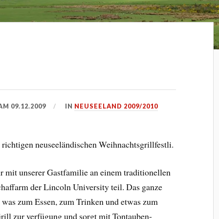
 AM
09.12.2009
IN
NEUSEELAND 2009/2010
richtigen neuseeländischen Weihnachtsgrillfestli.
it unserer Gastfamilie an einem traditionellen
haffarm der Lincoln University teil. Das ganze
mt was zum Essen, zum Trinken und etwas zum
Grill zur verfügung und sorgt mit Tontauben-