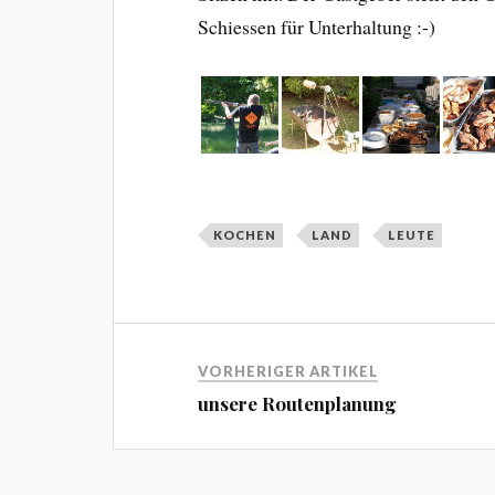
Schiessen für Unterhaltung :-)
KOCHEN
LAND
LEUTE
VORHERIGER ARTIKEL
unsere Routenplanung