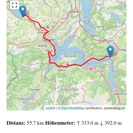
Leaflet
| ©
OpenStreetMap
contributors, tandemblog.ch
Distanz
Höhenmeter
55.7 km
↑ 333.0 m ↓ 392.0 m