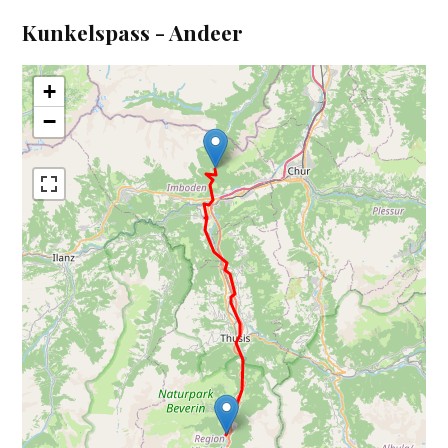
Kunkelspass - Andeer
+
−