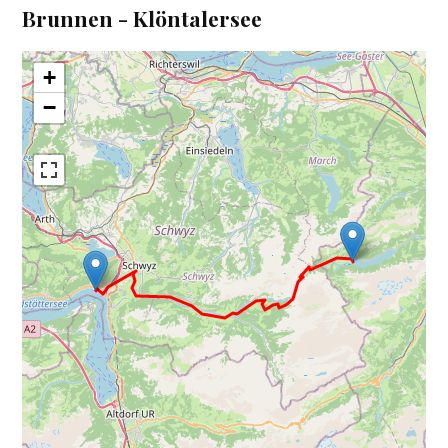
Brunnen - Klöntalersee
+
−