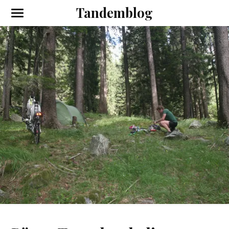
Tandemblog