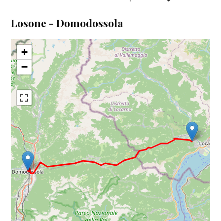
Losone - Domodossola
+
−