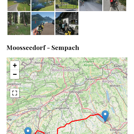
Moosseedorf - Sempach
+
−