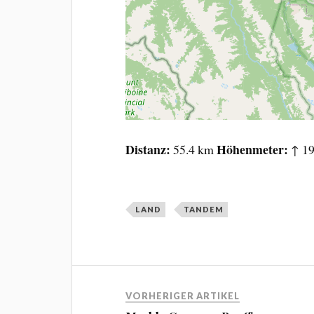
Distanz
Höhenmeter
55.4 km
↑ 19
LAND
TANDEM
VORHERIGER ARTIKEL