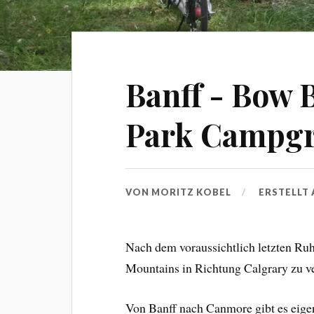
Banff - Bow B
Park Campg
VON
MORITZ KOBEL
ERSTELLT
Nach dem voraussichtlich letzten Ru
Mountains in Richtung Calgrary zu ve
Von Banff nach Canmore gibt es eige