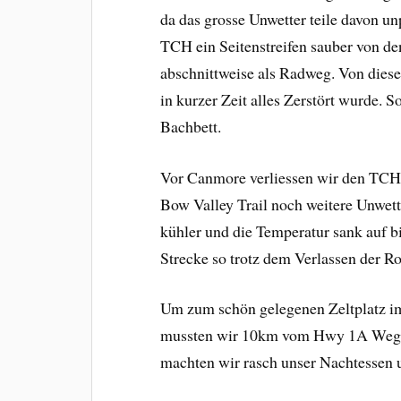
da das grosse Unwetter teile davon u
TCH ein Seitenstreifen sauber von de
abschnittweise als Radweg. Von diese
in kurzer Zeit alles Zerstört wurde. S
Bachbett.
Vor Canmore verliessen wir den TCH.
Bow Valley Trail noch weitere Unwet
kühler und die Temperatur sank auf 
Strecke so trotz dem Verlassen der 
Um zum schön gelegenen Zeltplatz im
mussten wir 10km vom Hwy 1A Weg fah
machten wir rasch unser Nachtessen u