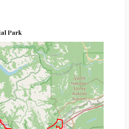
ial Park