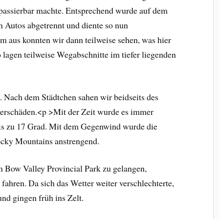
npassierbar machte. Entsprechend wurde auf dem
n Autos abgetrennt und diente so nun
m aus konnten wir dann teilweise sehen, was hier
o lagen teilweise Wegabschnitte im tiefer liegenden
 Nach dem Städtchen sahen wir beidseits des
terschäden.<p >Mit der Zeit wurde es immer
bis zu 17 Grad. Mit dem Gegenwind wurde die
Rocky Mountains anstrengend.
 Bow Valley Provincial Park zu gelangen,
ren. Da sich das Wetter weiter verschlechterte,
nd gingen früh ins Zelt.