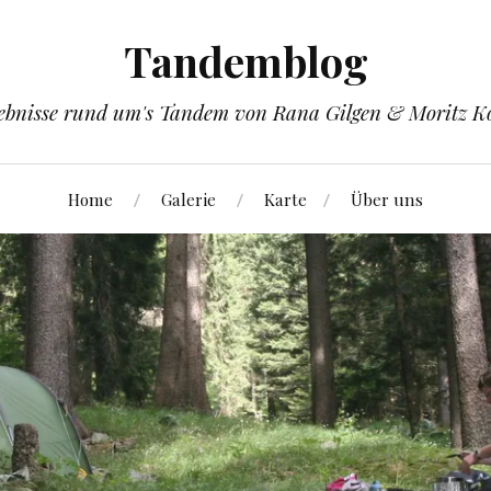
Tandemblog
ebnisse rund um's Tandem von Rana Gilgen & Moritz K
Home
Galerie
Karte
Über uns