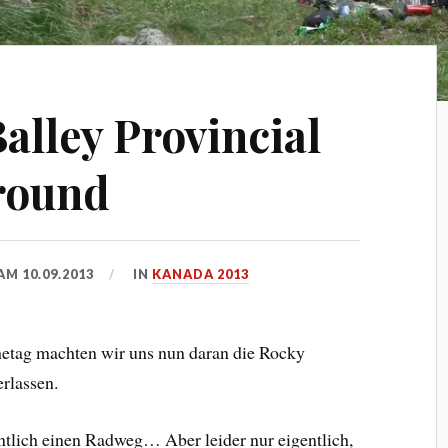
alley Provincial
round
 AM
10.09.2013
IN
KANADA 2013
hetag machten wir uns nun daran die Rocky
rlassen.
ntlich einen Radweg… Aber leider nur eigentlich,