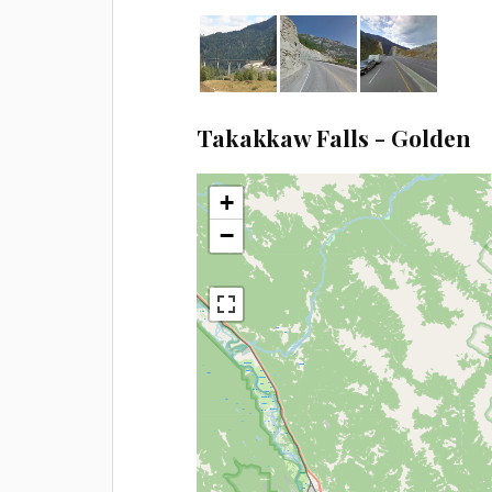
Takakkaw Falls - Golden
+
−