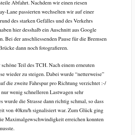
 steile Abfahrt. Nachdem wir einen riesen
ay-Lane passierten wechselten wir auf einer
rund des starken Gefälles und des Verkehrs
haben hier desshalb ein Auschnitt aus Google
en. Bei der anschliessenden Pause für die Bremsen
 Brücke dann noch fotografieren.
r schöne Teil des TCH. Nach einem erneuten
sse wieder zu steigen. Dabei wurde “netterweise”
uf die zweite Fahrspur pro Richtung verzichtet :-/
e nur wenig schnelleren Lastwagen sehr
s wurde die Strasse dann richtig schmal, so dass
it von 40km/h signalisiert war. Zum Glück ging
r die Maximalgewschwindigkeit erreichen konnten
musste.