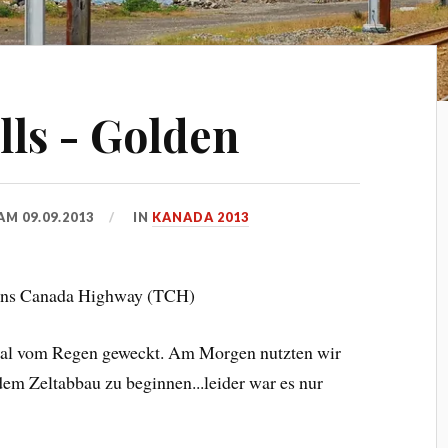
ls - Golden
 AM
09.09.2013
IN
KANADA 2013
rans Canada Highway (TCH)
nmal vom Regen geweckt. Am Morgen nutzten wir
em Zeltabbau zu beginnen...leider war es nur