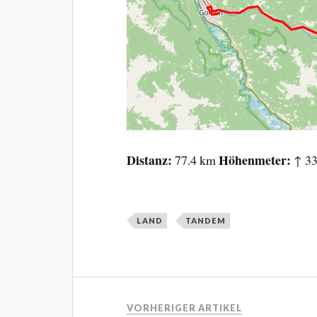
Distanz
Höhenmeter
77.4 km
↑ 33
LAND
TANDEM
VORHERIGER ARTIKEL