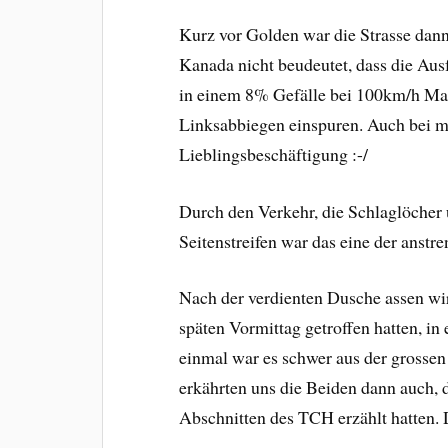
Kurz vor Golden war die Strasse dan
Kanada nicht beudeutet, dass die Ausf
in einem 8% Gefälle bei 100km/h Ma
Linksabbiegen einspuren. Auch bei mä
Lieblingsbeschäftigung :-/
Durch den Verkehr, die Schlaglöcher
Seitenstreifen war das eine der anst
Nach der verdienten Dusche assen wi
späten Vormittag getroffen hatten, in
einmal war es schwer aus der grosse
erkährten uns die Beiden dann auch, d
Abschnitten des TCH erzählt hatten. 