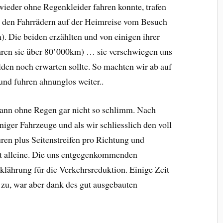
wieder ohne Regenkleider fahren konnte, trafen
t den Fahrrädern auf der Heimreise vom Besuch
. Die beiden erzählten und von einigen ihrer
uhren sie über 80’000km) … sie verschwiegen uns
den noch erwarten sollte. So machten wir ab auf
und fuhren ahnunglos weiter..
ann ohne Regen gar nicht so schlimm. Nach
iger Fahrzeuge und als wir schliesslich den voll
ren plus Seitenstreifen pro Richtung und
st alleine. Die uns entgegenkommenden
lährung für die Verkehrsreduktion. Einige Zeit
zu, war aber dank des gut ausgebauten