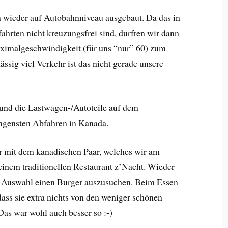
n wieder auf Autobahnniveau ausgebaut. Da das in
ahrten nicht kreuzungsfrei sind, durften wir dann
ximalgeschwindigkeit (für uns “nur” 60) zum
ssig viel Verkehr ist das nicht gerade unsere
 und die Lastwagen-/Autoteile auf dem
rengensten Abfahren in Kanada.
r mit dem kanadischen Paar, welches wir am
 einem traditionellen Restaurant z’Nacht. Wieder
n Auswahl einen Burger auszusuchen. Beim Essen
ass sie extra nichts von den weniger schönen
Das war wohl auch besser so :-)