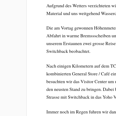
Aufgrund des Wetters verzichteten wi
Material und uns weitgehend Wasserd
Die am Vortag gewonnen Höhenmeter 
Abfahrt in warme Bremssscheiben 
unserem Erstaunen zwei grosse Reise
Switchback beobachtet.
Nach einigen Kilometern auf dem TCH
kombinierten General Store / Café ei
besuchten wir das Visitor Center um
den neusten Stand zu bringen. Dabei 
Strasse mit Switchback in das Yoho 
Immer noch im Regen fuhren wir dan