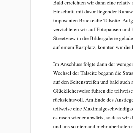
Bald erreichten wir dann eine relativ
Einschnitt mit davor liegender Runaw
imposanten Brücke die Talseite. Aufg
verzichteten wir auf Fotopausen und 
Streetview in die Bildergalerie gelad
auf einem Rastplatz, konnten wir die
Im Anschluss folgte dann der wenige
Wechsel der Talseite begann die Stra
auf den Seitenstreifen und bald auch a
Glücklicherweise fuhren die teilweis
rücksichtsvoll. Am Ende des Anstiege
teilweise eine Maximalgeschwindigke
es rasch wieder abwärts, so dass wi
und uns so niemand mehr überholen 