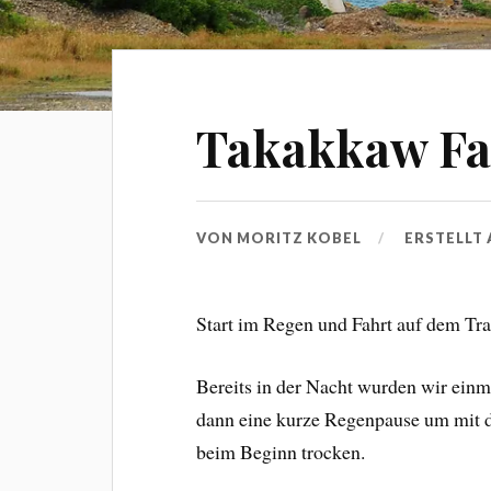
Takakkaw Fal
VON
MORITZ KOBEL
ERSTELLT
Start im Regen und Fahrt auf dem T
Bereits in der Nacht wurden wir ei
dann eine kurze Regenpause um mit d
beim Beginn trocken.