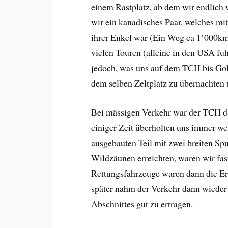
einem Rastplatz, ab dem wir endlich 
wir ein kanadisches Paar, welches mi
ihrer Enkel war (Ein Weg ca 1’000km)
vielen Touren (alleine in den USA f
jedoch, was uns auf dem TCH bis Gol
dem selben Zeltplatz zu übernachten 
Bei mässigen Verkehr war der TCH d
einiger Zeit überholten uns immer wen
ausgebauten Teil mit zwei breiten Spu
Wildzäunen erreichten, waren wir fa
Rettungsfahrzeuge waren dann die Erk
später nahm der Verkehr dann wieder 
Abschnittes gut zu ertragen.