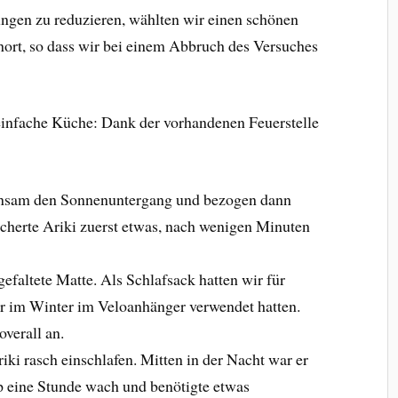
ngen zu reduzieren, wählten wir einen schönen
ort, so dass wir bei einem Abbruch des Versuches
 einfache Küche: Dank der vorhandenen Feuerstelle
nsam den Sonnenuntergang und bezogen dann
sicherte Ariki zuerst etwas, nach wenigen Minuten
gefaltete Matte. Als Schlafsack hatten wir für
ir im Winter im Veloanhänger verwendet hatten.
verall an.
iki rasch einschlafen. Mitten in der Nacht war er
 eine Stunde wach und benötigte etwas