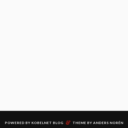
&
POWERED BY
KOBELNET BLOG
THEME BY
ANDERS NORÉN