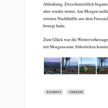
Ablenkung. Zwischenzeitlich begann d
aber wieder weiter. Am Morgen stellte
zweiten Nachthälfte aus dem Fusssac
bewegt hatte.
Zum Glück war die Wettervorhersage e
mit Morgensonne frühstücken konnte
SCHWEIZ
TANDEM