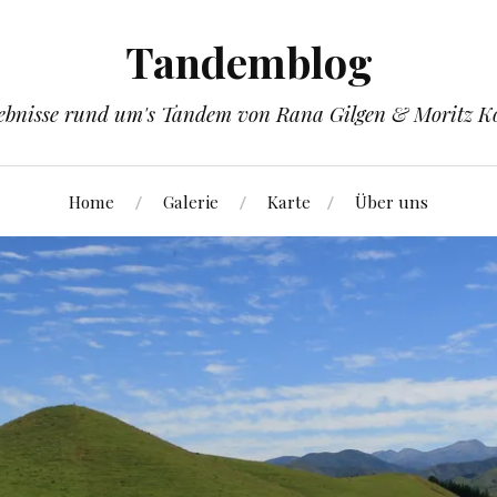
Tandemblog
ebnisse rund um's Tandem von Rana Gilgen & Moritz K
Home
Galerie
Karte
Über uns