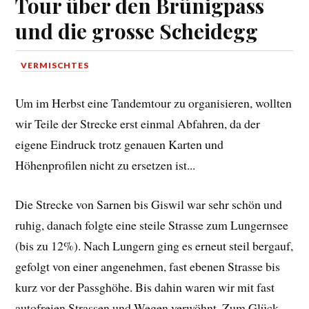
Tour über den Brünigpass
und die grosse Scheidegg
VERMISCHTES
Um im Herbst eine Tandemtour zu organisieren, wollten
wir Teile der Strecke erst einmal Abfahren, da der
eigene Eindruck trotz genauen Karten und
Höhenprofilen nicht zu ersetzen ist...
Die Strecke von Sarnen bis Giswil war sehr schön und
ruhig, danach folgte eine steile Strasse zum Lungernsee
(bis zu 12%). Nach Lungern ging es erneut steil bergauf,
gefolgt von einer angenehmen, fast ebenen Strasse bis
kurz vor der Passghöhe. Bis dahin waren wir mit fast
autofreien Strassen und Wegen verwöhnt. Zum Glück