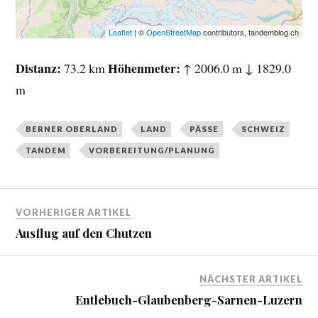
Leaflet
| ©
OpenStreetMap
contributors, tandemblog.ch
Distanz
Höhenmeter
73.2 km
↑ 2006.0 m ↓ 1829.0
m
BERNER OBERLAND
LAND
PÄSSE
SCHWEIZ
TANDEM
VORBEREITUNG/PLANUNG
VORHERIGER ARTIKEL
Ausflug auf den Chutzen
NÄCHSTER ARTIKEL
Entlebuch-Glaubenberg-Sarnen-Luzern