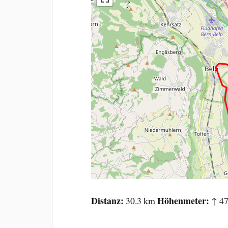
Distanz
Höhenmeter
30.3 km
↑ 47