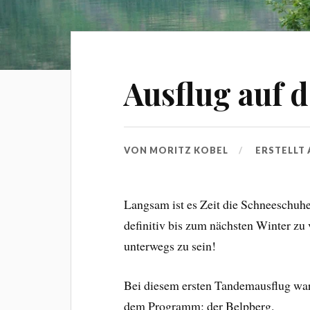
Ausflug auf 
VON
MORITZ KOBEL
ERSTELLT
Langsam ist es Zeit die Schneeschu
definitiv bis zum nächsten Winter z
unterwegs zu sein!
Bei diesem ersten Tandemausflug war
dem Programm: der Belpberg.