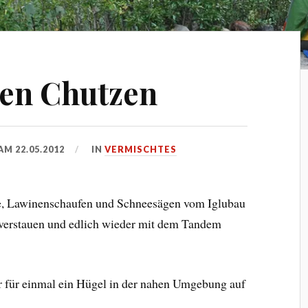
den Chutzen
 AM
22.05.2012
IN
VERMISCHTES
he, Lawinenschaufen und Schneesägen vom Iglubau
u verstauen und edlich wieder mit dem Tandem
 für einmal ein Hügel in der nahen Umgebung auf