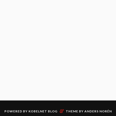
&
POWERED BY
KOBELNET BLOG
THEME BY
ANDERS NORÉN