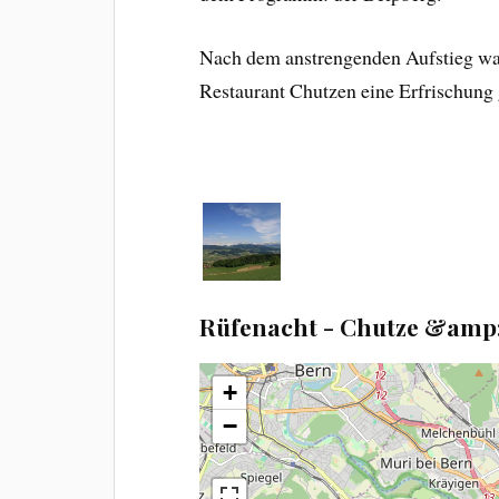
Nach dem anstrengenden Aufstieg war
Restaurant Chutzen eine Erfrischung
Rüfenacht - Chutze &amp
+
−