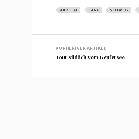
AARETAL
LAND
SCHWEIZ
VORHERIGER ARTIKEL
Tour südlich vom Genfersee