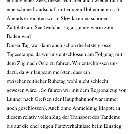
entlang eines Sees, dieses Mal aber auch wieder durch
eine schöne Landschaft mit einigen Höhenmetern :-)
Abends erreichten wir in Sløvika einen schönen
Zeltplatz am See (welcher sogar genug warm zum
Baden war).
Dieser Tag war dann auch schon die letzte grosse
Tagesetappe, da wir uns entschlossen am Folgetag mit
dem Zug nach Oslo zu fahren. Wir entschlossen uns
dazu, da wir langsam merkten, dass ein
zwischenzeitlicher Ruhetag wohl nicht schlecht
gewesen wäre... So fuhren wir mit dem Regionalzug von
Lunner nach Grefsen (der Hauptbahnhof war immer
noch geschlossen). Auch ohne Anmeldung klappte in
diesem relativ vollen Zug der Transport des Tandems
bis auf die eher engen Platzverhältnisse beim Einstieg