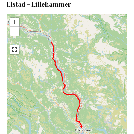
Elstad - Lillehammer
+
−