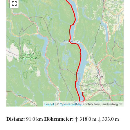
Leaflet
| ©
OpenStreetMap
contributors, tandemblog.ch
Distanz
Höhenmeter
91.0 km
↑ 318.0 m ↓ 333.0 m