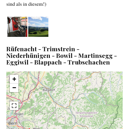
sind als in diesem!)
Rüfenacht - Trimstrein -
Niederhünigen - Bowil - Martinsegg -
Eggiwil - Blappach - Trubschachen
+
−