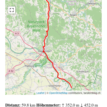
Leaflet
| ©
OpenStreetMap
contributors, tandemblog.ch
Distanz
Höhenmeter
59.8 km
↑ 352.0 m ↓ 452.0 m