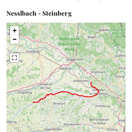
Nesslbach - Steinberg
+
−