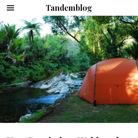
Tandemblog