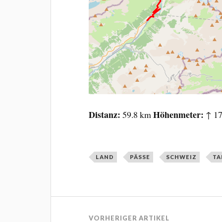
Distanz
Höhenmeter
59.8 km
↑ 17
LAND
PÄSSE
SCHWEIZ
T
VORHERIGER ARTIKEL