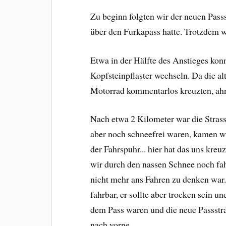
Zu beginn folgten wir der neuen Passs
über den Furkapass hatte. Trotzdem 
Etwa in der Hälfte des Anstieges konn
Kopfsteinpflaster wechseln. Da die al
Motorrad kommentarlos kreuzten, ahnt
Nach etwa 2 Kilometer war die Strass
aber noch schneefrei waren, kamen wi
der Fahrspuhr... hier hat das uns kr
wir durch den nassen Schnee noch fah
nicht mehr ans Fahren zu denken war
fahrbar, er sollte aber trocken sein u
dem Pass waren und die neue Passstras
nach vorne...