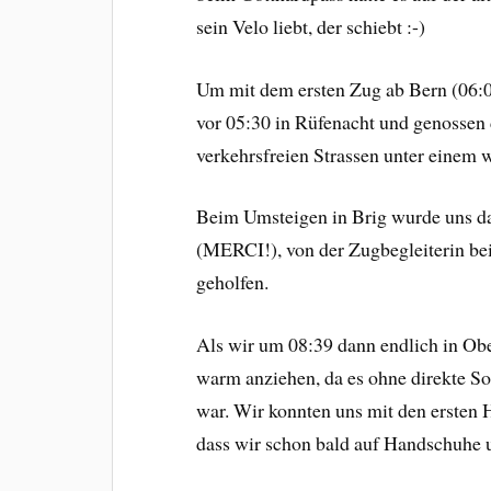
sein Velo liebt, der schiebt :-)
Um mit dem ersten Zug ab Bern (06:07)
vor 05:30 in Rüfenacht und genossen d
verkehrsfreien Strassen unter einem
Beim Umsteigen in Brig wurde uns da
(MERCI!), von der Zugbegleiterin b
geholfen.
Als wir um 08:39 dann endlich in Ob
warm anziehen, da es ohne direkte S
war. Wir konnten uns mit den ersten
dass wir schon bald auf Handschuhe u