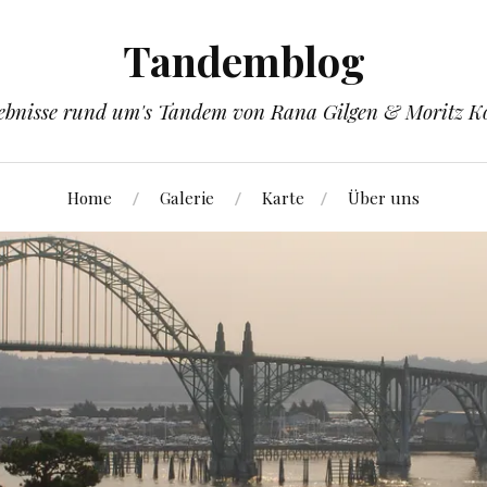
Tandemblog
ebnisse rund um's Tandem von Rana Gilgen & Moritz K
Home
Galerie
Karte
Über uns