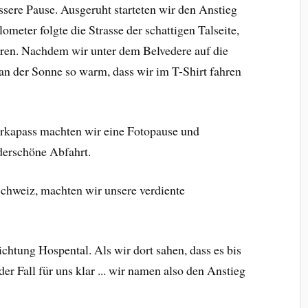
ssere Pause. Ausgeruht starteten wir den Anstieg
ometer folgte die Strasse der schattigen Talseite,
hren. Nachdem wir unter dem Belvedere auf die
 an der Sonne so warm, dass wir im T-Shirt fahren
rkapass machten wir eine Fotopause und
erschöne Abfahrt.
Schweiz, machten wir unsere verdiente
ichtung Hospental. Als wir dort sahen, dass es bis
r Fall für uns klar ... wir namen also den Anstieg