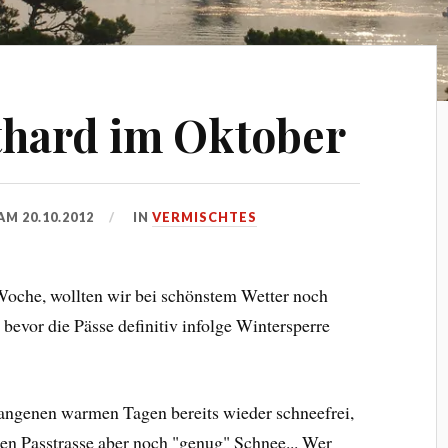
thard im Oktober
 AM
20.10.2012
IN
VERMISCHTES
oche, wollten wir bei schönstem Wetter noch
bevor die Pässe definitiv infolge Wintersperre
angenen warmen Tagen bereits wieder schneefrei,
ten Passtrasse aber noch "genug" Schnee... Wer