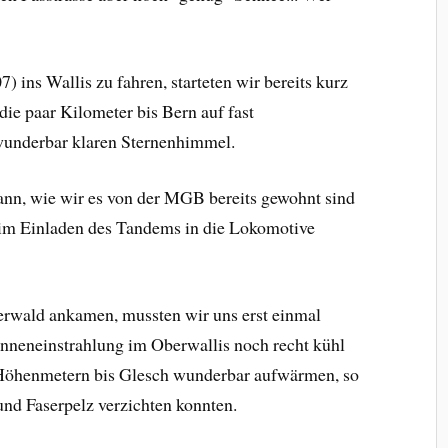
 ins Wallis zu fahren, starteten wir bereits kurz
ie paar Kilometer bis Bern auf fast
 wunderbar klaren Sternenhimmel.
nn, wie wir es von der MGB bereits gewohnt sind
eim Einladen des Tandems in die Lokomotive
erwald ankamen, mussten wir uns erst einmal
onneneinstrahlung im Oberwallis noch recht kühl
 Höhenmetern bis Glesch wunderbar aufwärmen, so
nd Faserpelz verzichten konnten.