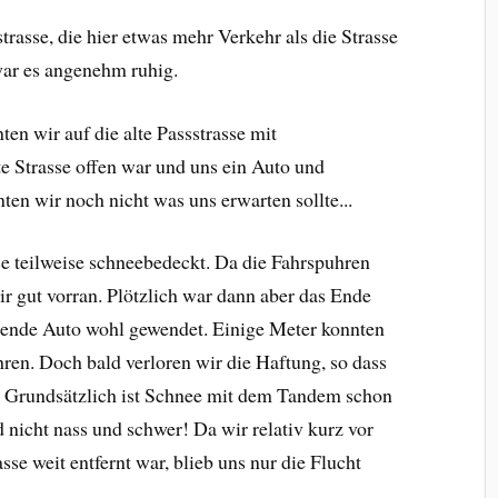
trasse, die hier etwas mehr Verkehr als die Strasse
war es angenehm ruhig.
ten wir auf die alte Passstrasse mit
te Strasse offen war und uns ein Auto und
en wir noch nicht was uns erwarten sollte...
e teilweise schneebedeckt. Da die Fahrspuhren
r gut vorran. Plötzlich war dann aber das Ende
euzende Auto wohl gewendet. Einige Meter konnten
ren. Doch bald verloren wir die Haftung, so dass
. Grundsätzlich ist Schnee mit dem Tandem schon
nd nicht nass und schwer! Da wir relativ kurz vor
se weit entfernt war, blieb uns nur die Flucht