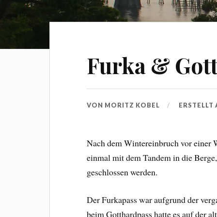
Furka & Got
VON
MORITZ KOBEL
ERSTELLT
Nach dem Wintereinbruch vor einer W
einmal mit dem Tandem in die Berge, 
geschlossen werden.
Der Furkapass war aufgrund der verg
beim Gotthardpass hatte es auf der al