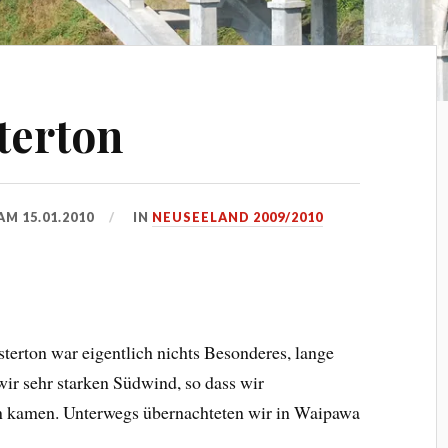
terton
 AM
15.01.2010
IN
NEUSEELAND 2009/2010
erton war eigentlich nichts Besonderes, lange
wir sehr starken Südwind, so dass wir
n kamen. Unterwegs übernachteten wir in Waipawa