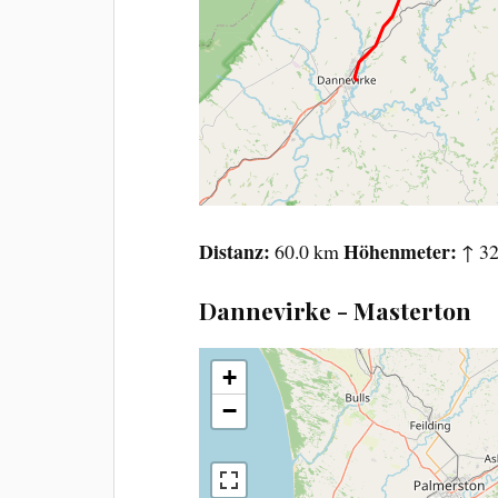
Distanz
Höhenmeter
60.0 km
↑ 32
Dannevirke - Masterton
+
−