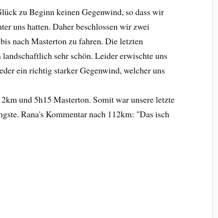
lück zu Beginn keinen Gegenwind, so dass wir
nter uns hatten. Daher beschlossen wir zwei
s nach Masterton zu fahren. Die letzten
landschaftlich sehr schön. Leider erwischte uns
eder ein richtig starker Gegenwind, welcher uns
112km und 5h15 Masterton. Somit war unsere letzte
ängste. Rana's Kommentar nach 112km: "Das isch