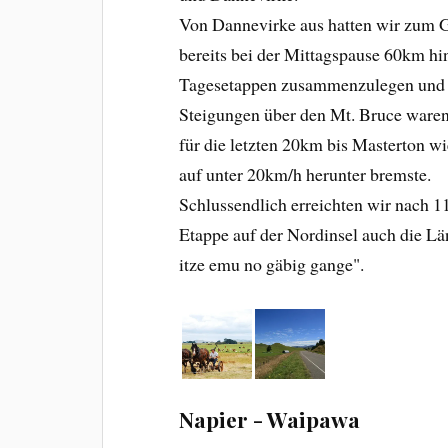
Von Dannevirke aus hatten wir zum G
bereits bei der Mittagspause 60km hi
Tagesetappen zusammenzulegen und bi
Steigungen über den Mt. Bruce waren 
für die letzten 20km bis Masterton wi
auf unter 20km/h herunter bremste.
Schlussendlich erreichten wir nach 
Etappe auf der Nordinsel auch die L
itze emu no gäbig gange".
Napier - Waipawa