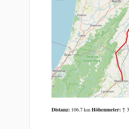
Distanz
Höhenmeter
106.7 km
↑ 