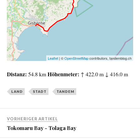
Leaflet
| ©
OpenStreetMap
contributors, tandemblog.ch
Distanz
Höhenmeter
54.8 km
↑ 422.0 m ↓ 416.0 m
LAND
STADT
TANDEM
VORHERIGER ARTIKEL
Tokomaru Bay - Tolaga Bay