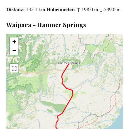
Distanz
Höhenmeter
135.1 km
↑ 198.0 m ↓ 539.0 m
Waipara - Hanmer Springs
+
−