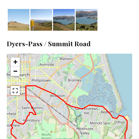
Dyers-Pass / Summit Road
+
−