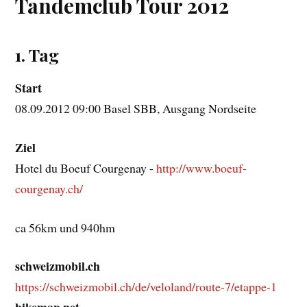
Tandemclub Tour 2012
1. Tag
Start
08.09.2012 09:00 Basel SBB, Ausgang Nordseite
Ziel
Hotel du Boeuf Courgenay -
http://www.boeuf-
courgenay.ch/
ca 56km und 940hm
schweizmobil.ch
https://schweizmobil.ch/de/veloland/route-7/etappe-1