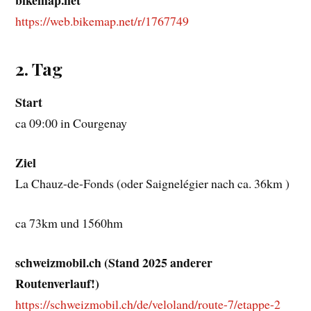
bikemap.net
https://web.bikemap.net/r/1767749
2. Tag
Start
ca 09:00 in Courgenay
Ziel
La Chauz-de-Fonds (oder Saignelégier nach ca. 36km )
ca 73km und 1560hm
schweizmobil.ch (Stand 2025 anderer
Routenverlauf!)
https://schweizmobil.ch/de/veloland/route-7/etappe-2