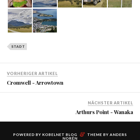
STADT
VORHERIGER ARTIKEL
Cromwell - Arrowtown
NÄCHSTER ARTIKEL
Arthurs Point - Wanaka
&
POWERED BY
KOBELNET BLOG
THEME BY
ANDERS
NORÉN