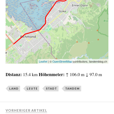
Leaflet
| ©
OpenStreetMap
contributors, tandemblog.ch
Distanz
Höhenmeter
15.4 km
↑ 106.0 m ↓ 97.0 m
LAND
LEUTE
STADT
TANDEM
VORHERIGER ARTIKEL