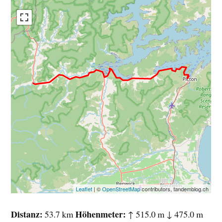
Leaflet
| ©
OpenStreetMap
contributors, tandemblog.ch
Distanz
Höhenmeter
53.7 km
↑ 515.0 m ↓ 475.0 m