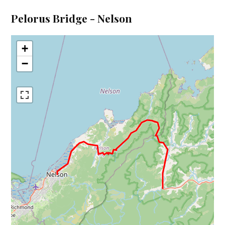
Pelorus Bridge - Nelson
+
−