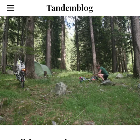
Tandemblog