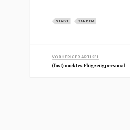
STADT
TANDEM
VORHERIGER ARTIKEL
(fast) nacktes Flugzeugpersonal