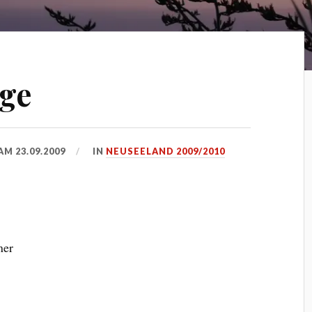
age
 AM
23.09.2009
IN
NEUSEELAND 2009/2010
mer