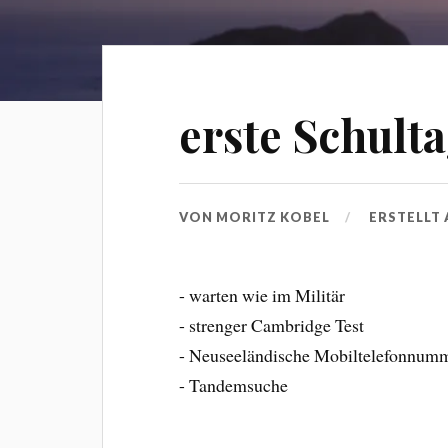
erste Schult
VON
MORITZ KOBEL
ERSTELLT
- warten wie im Militär
- strenger Cambridge Test
- Neuseeländische Mobiltelefonnum
- Tandemsuche