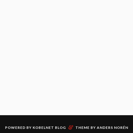
&
POWERED BY
KOBELNET BLOG
THEME BY
ANDERS NORÉN