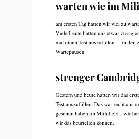
warten wie im Mili
am ersten Tag hatten wir viel zu warten
Viele Leute hatten uns etwas zu sage
mal einen Test auszufüllen. ... in de
Wartepausen.
strenger Cambridg
Gestern und heute hatten wir das ers
Test auszufüllen. Das war recht anspr
gesehen haben im Mittelfeld... wir ha
wir das beurteilen können.