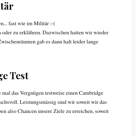
tär
... fast wie im Militär :-(
n oder zu erklähren. Dazwischen hatten wir wieder
n Zwischenräumen gab es dann halt leider lange
e Test
te mal das Vergnügen testweise einen Cambridge
uchsvoll. Leistungsmässig sind wir soweit wir das
ben also Chancen unsere Ziele zu erreichen, soweit