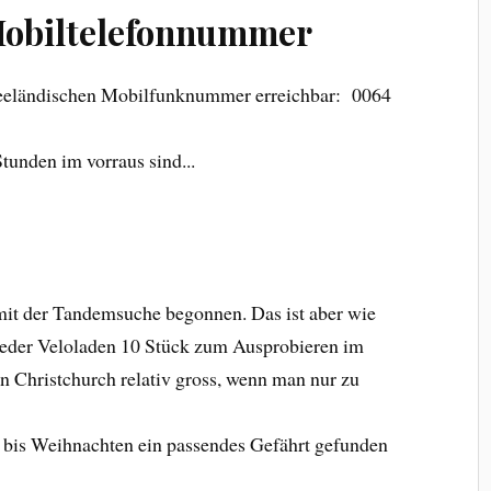
Mobiltelefonnummer
euseeländischen Mobilfunknummer erreichbar: 0064
Stunden im vorraus sind...
mit der Tandemsuche begonnen. Das ist aber wie
t jeder Veloladen 10 Stück zum Ausprobieren im
in Christchurch relativ gross, wenn man nur zu
ir bis Weihnachten ein passendes Gefährt gefunden